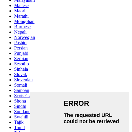
Malayalam
Maltese
Maori
Marathi
Mongolian
Burmese
Nepali
Norwegian
Pashto
Persian
Punjabi
Serbian
Sesotho
Sinhala
Slovak
Slovenian
Somali
Samoan
Scots Gaelic
Shona
Sindhi
Sundanese
Swahili
Tajik
Tamil