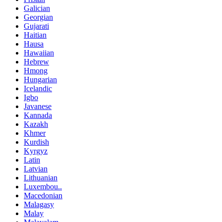
Galician
Georgian
Gujarati
Haitian
Hausa
Hawaiian
Hebrew
Hmong
Hungarian
Icelandic
Igbo
Javanese
Kannada
Kazakh
Khmer
Kurdish
Kyrgyz
Latin
Latvian
Lithuanian
Luxembou..
Macedonian
Malagasy
Malay