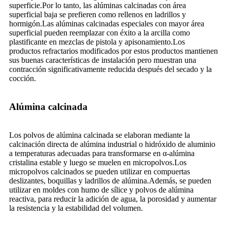
superficie.Por lo tanto, las alúminas calcinadas con área
superficial baja se prefieren como rellenos en ladrillos y
hormigón.Las alúminas calcinadas especiales con mayor área
superficial pueden reemplazar con éxito a la arcilla como
plastificante en mezclas de pistola y apisonamiento.Los
productos refractarios modificados por estos productos mantienen
sus buenas características de instalación pero muestran una
contracción significativamente reducida después del secado y la
cocción.
Alúmina calcinada
Los polvos de alúmina calcinada se elaboran mediante la
calcinación directa de alúmina industrial o hidróxido de aluminio
a temperaturas adecuadas para transformarse en α-alúmina
cristalina estable y luego se muelen en micropolvos.Los
micropolvos calcinados se pueden utilizar en compuertas
deslizantes, boquillas y ladrillos de alúmina.Además, se pueden
utilizar en moldes con humo de sílice y polvos de alúmina
reactiva, para reducir la adición de agua, la porosidad y aumentar
la resistencia y la estabilidad del volumen.