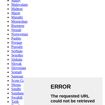
Malay
Malayalam
Maltese
Maori
Marathi
Mongolian
Burmese
Nepali
Norwegian
Pashto
Persian
Punjabi
Serbian
Sesotho
Sinhala
Slovak
Slovenian
Somali
Samoan
Scots Gaelic
Shona
Sindhi
Sundanese
Swahili
Tajik