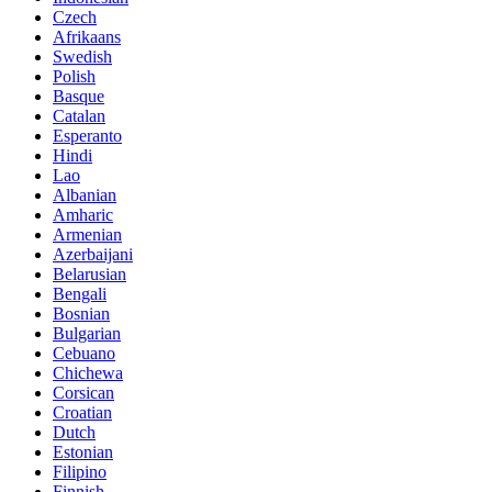
Czech
Afrikaans
Swedish
Polish
Basque
Catalan
Esperanto
Hindi
Lao
Albanian
Amharic
Armenian
Azerbaijani
Belarusian
Bengali
Bosnian
Bulgarian
Cebuano
Chichewa
Corsican
Croatian
Dutch
Estonian
Filipino
Finnish