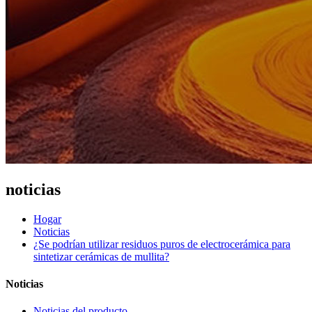
noticias
Hogar
Noticias
¿Se podrían utilizar residuos puros de electrocerámica para
sintetizar cerámicas de mullita?
Noticias
Noticias del producto