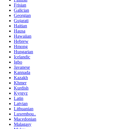
Frisian
Galician
Georgian
Gujarati
Haitian
Hausa
Hawaiian
Hebrew
Hmong
Hungarian
Icelandic
Igbo
Javanese
Kannada
Kazakh
Khmer
Kurdish
Kyrgyz
Latin
Latvian
Lithuanian
Luxembou..
Macedonian
Malagasy