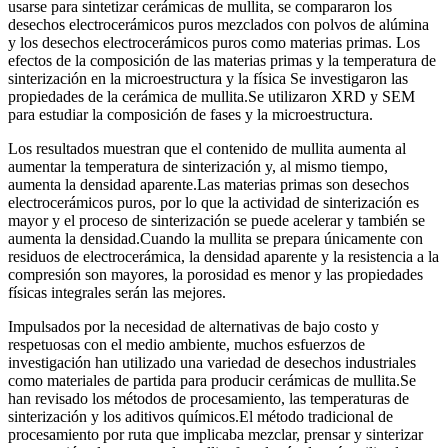
usarse para sintetizar cerámicas de mullita, se compararon los
desechos electrocerámicos puros mezclados con polvos de alúmina
y los desechos electrocerámicos puros como materias primas. Los
efectos de la composición de las materias primas y la temperatura de
sinterización en la microestructura y la física Se investigaron las
propiedades de la cerámica de mullita.Se utilizaron XRD y SEM
para estudiar la composición de fases y la microestructura.
Los resultados muestran que el contenido de mullita aumenta al
aumentar la temperatura de sinterización y, al mismo tiempo,
aumenta la densidad aparente.Las materias primas son desechos
electrocerámicos puros, por lo que la actividad de sinterización es
mayor y el proceso de sinterización se puede acelerar y también se
aumenta la densidad.Cuando la mullita se prepara únicamente con
residuos de electrocerámica, la densidad aparente y la resistencia a la
compresión son mayores, la porosidad es menor y las propiedades
físicas integrales serán las mejores.
Impulsados ​​por la necesidad de alternativas de bajo costo y
respetuosas con el medio ambiente, muchos esfuerzos de
investigación han utilizado una variedad de desechos industriales
como materiales de partida para producir cerámicas de mullita.Se
han revisado los métodos de procesamiento, las temperaturas de
sinterización y los aditivos químicos.El método tradicional de
procesamiento por ruta que implicaba mezclar, prensar y sinterizar