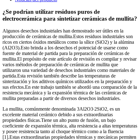
¿Se podrían utilizar residuos puros de
electrocerámica para sintetizar cerámicas de mullita?
Algunos desechos industriales han demostrado ser útiles en la
producción de cerámicas de mullita.Estos residuos industriales son
ricos en ciertos óxidos metálicos como la sílice (SiO2) y la alúmina
(Al2O3).Esto brinda a los desechos el potencial de usarse como
fuente de material de partida para la preparación de cerámicas de
mullita.El propósito de este artículo de revisión es compilar y revisar
varios métodos de preparación de cerámicas de mullita que
utilizaron una variedad de desechos industriales como materiales de
partida.Esta revisión también describe las temperaturas de
sinterización y los aditivos químicos utilizados en la preparación y
sus efectos.En este trabajo también se abordó una comparación de la
resistencia mecánica y la expansión térmica de las cerámicas de
mullita preparadas a partir de diversos desechos industriales.
La mullita, comúnmente denominada 3Al2O3∙2SiO2, es un
excelente material cerámico debido a sus extraordinarias
propiedades físicas.Tiene un alto punto de fusión, un bajo
coeficiente de expansión térmica, alta resistencia a altas temperaturas
y posee resistencia tanto al choque térmico como a la fluencia
[1].Estas extraordinarias propiedades térmicas y mecánicas permiten